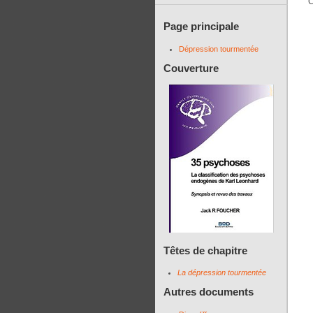
C
Page principale
Dépression tourmentée
Couverture
Têtes de chapitre
La dépression tourmentée
Autres documents