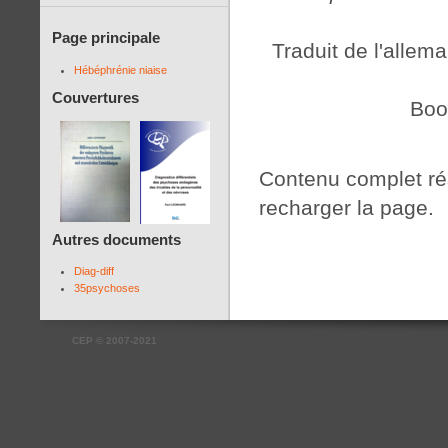
Page principale
Traduit de l'allem
Hébéphrénie niaise
Couvertures
Boo
Contenu complet r
recharger la page.
Autres documents
Diag-diff
35psychoses
CEP
©
2007-2021